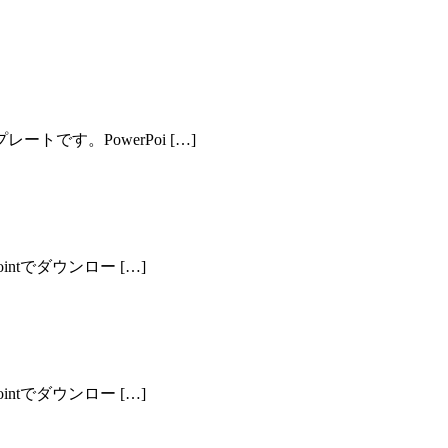
です。PowerPoi […]
ntでダウンロー […]
ntでダウンロー […]