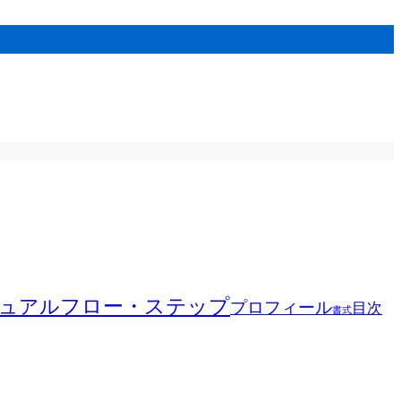
フロー・ステップ
ュアル
プロフィール
目次
書式