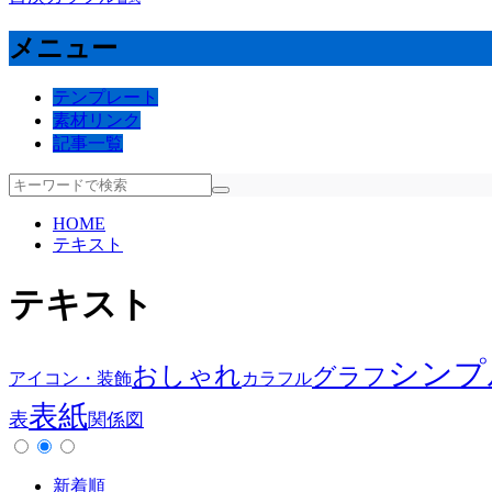
メニュー
テンプレート
素材リンク
記事一覧
HOME
テキスト
テキスト
シンプ
おしゃれ
グラフ
アイコン・装飾
カラフル
表紙
表
関係図
新着順