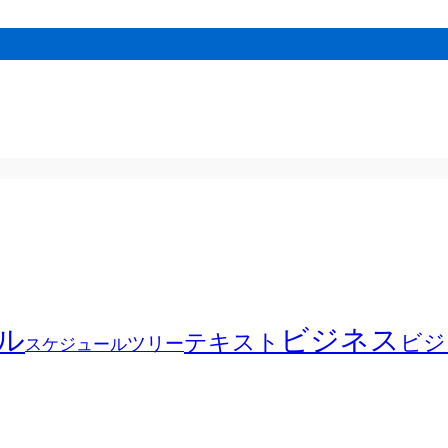
ル
ビジネス
テキスト
ビジ
ツリー
スケジュール