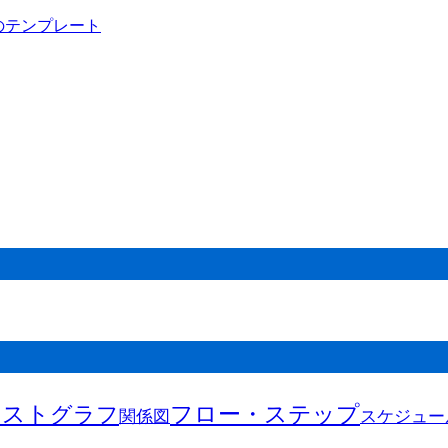
キスト
フロー・ステップ
グラフ
関係図
スケジュー