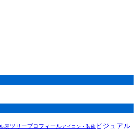
ビジュアル
ツリー
プロフィール
表
ル
アイコン・装飾