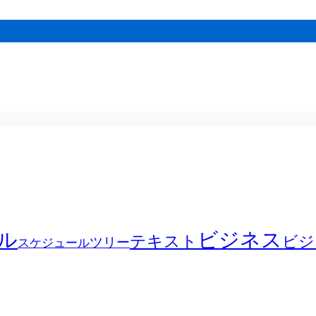
ル
ビジネス
テキスト
ビジ
ツリー
スケジュール