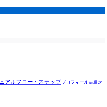
フロー・ステップ
ュアル
プロフィール
目次
書式