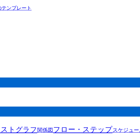
キスト
フロー・ステップ
グラフ
関係図
スケジュー