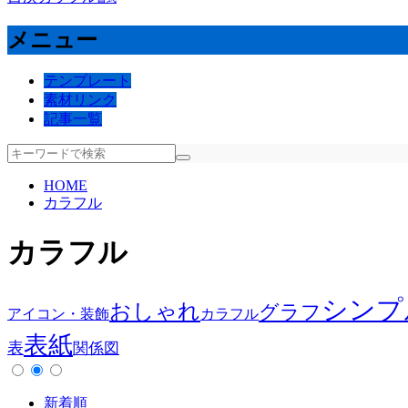
メニュー
テンプレート
素材リンク
記事一覧
HOME
カラフル
カラフル
シンプ
おしゃれ
グラフ
アイコン・装飾
カラフル
表紙
表
関係図
新着順