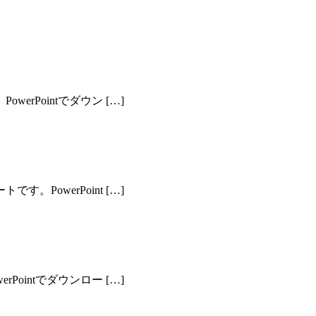
rPointでダウン […]
PowerPoint […]
ointでダウンロー […]