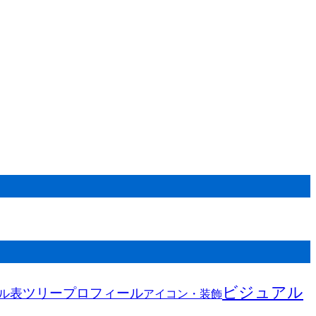
ビジュアル
ツリー
プロフィール
表
ル
アイコン・装飾