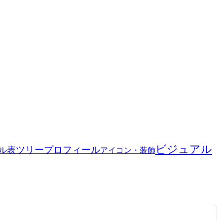
ビジュアル
ツリー
プロフィール
表
ル
アイコン・装飾