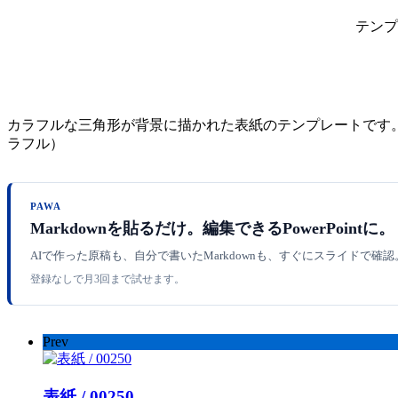
テンプ
カラフルな三角形が背景に描かれた表紙のテンプレートです。Po
ラフル）
PAWA
Markdownを貼るだけ。編集できるPowerPointに。
AIで作った原稿も、自分で書いたMarkdownも、すぐにスライドで確
登録なしで月3回まで試せます。
Prev
表紙 / 00250