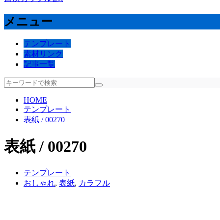
メニュー
テンプレート
素材リンク
記事一覧
HOME
テンプレート
表紙 / 00270
表紙 / 00270
テンプレート
おしゃれ
,
表紙
,
カラフル