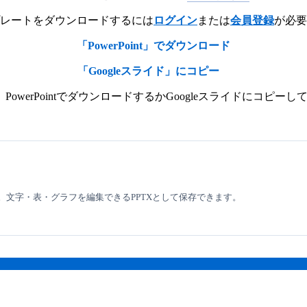
レートをダウンロードするには
ログイン
または
会員登録
が必要
「PowerPoint」でダウンロード
「Googleスライド」にコピー
werPointでダウンロードするかGoogleスライドにコピ
認。文字・表・グラフを編集できるPPTXとして保存できます。