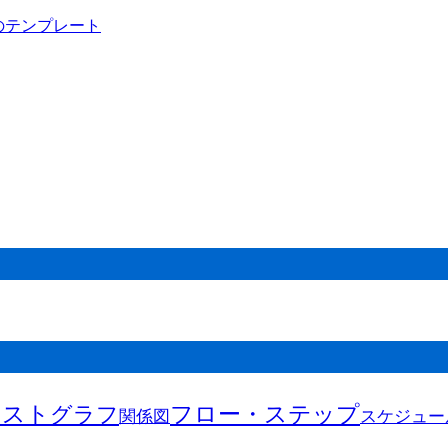
キスト
フロー・ステップ
グラフ
関係図
スケジュー