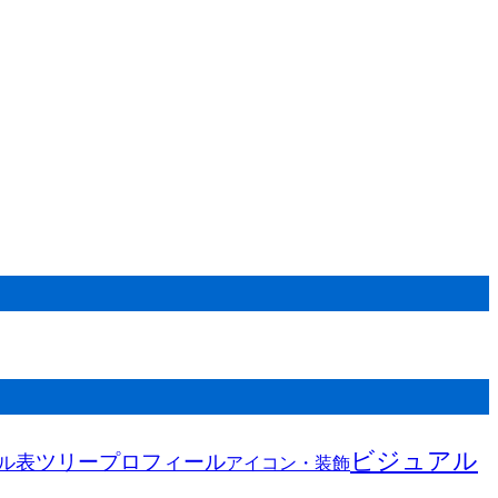
ビジュアル
ツリー
プロフィール
表
ル
アイコン・装飾