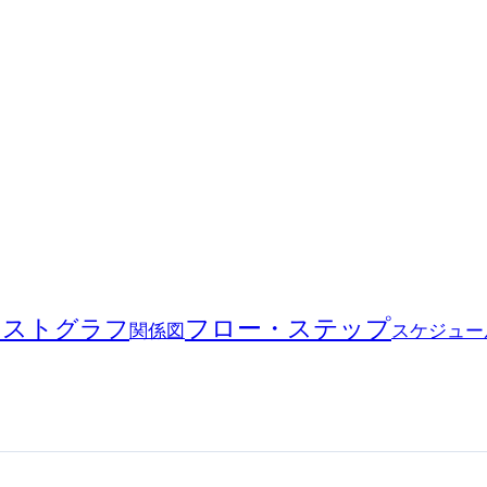
キスト
フロー・ステップ
グラフ
関係図
スケジュー