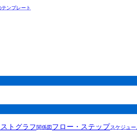
キスト
フロー・ステップ
グラフ
関係図
スケジュー