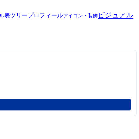
ビジュアル
ツリー
プロフィール
表
ル
アイコン・装飾