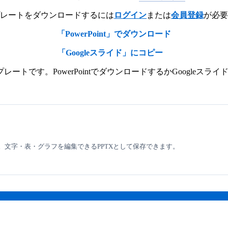
レートをダウンロードするには
ログイン
または
会員登録
が必要
「PowerPoint」でダウンロード
「Googleスライド」にコピー
トです。PowerPointでダウンロードするかGoogleス
認。文字・表・グラフを編集できるPPTXとして保存できます。