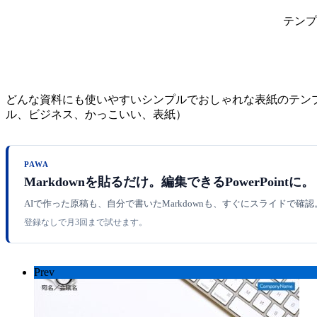
テンプ
どんな資料にも使いやすいシンプルでおしゃれな表紙のテンプレー
ル、ビジネス、かっこいい、表紙）
PAWA
Markdownを貼るだけ。編集できるPowerPointに。
AIで作った原稿も、自分で書いたMarkdownも、すぐにスライドで確
登録なしで月3回まで試せます。
Prev