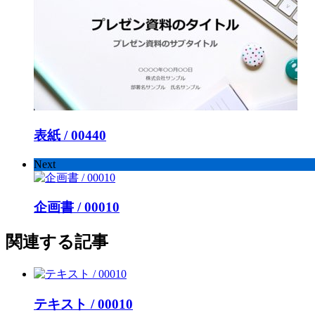
表紙 / 00440
Next
企画書 / 00010
関連する記事
テキスト / 00010