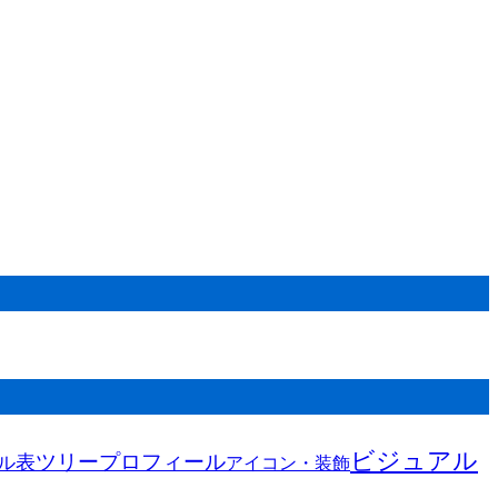
ビジュアル
ツリー
プロフィール
表
ル
アイコン・装飾