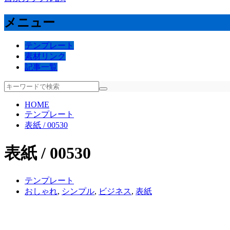
メニュー
テンプレート
素材リンク
記事一覧
HOME
テンプレート
表紙 / 00530
表紙 / 00530
テンプレート
おしゃれ
,
シンプル
,
ビジネス
,
表紙