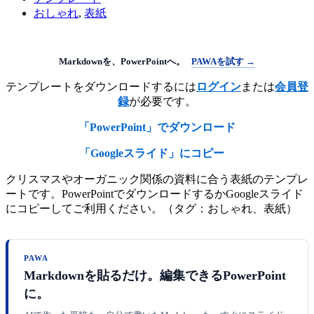
おしゃれ
,
表紙
Markdownを、PowerPointへ。
PAWAを試す →
テンプレートをダウンロードするには
ログイン
または
会員登
録
が必要です。
「PowerPoint」でダウンロード
「Googleスライド」にコピー
クリスマスやオーガニック関係の資料に合う表紙のテンプレ
ートです。PowerPointでダウンロードするかGoogleスライド
にコピーしてご利用ください。（タグ：おしゃれ、表紙）
PAWA
Markdownを貼るだけ。編集できるPowerPoint
に。