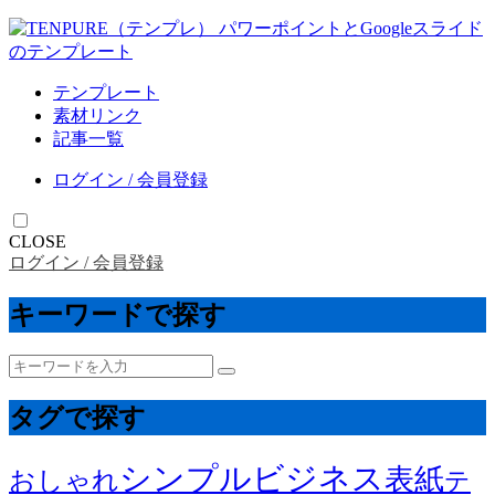
テンプレート
素材リンク
記事一覧
ログイン / 会員登録
CLOSE
ログイン / 会員登録
キーワードで探す
タグで探す
シンプル
ビジネス
表紙
おしゃれ
テ