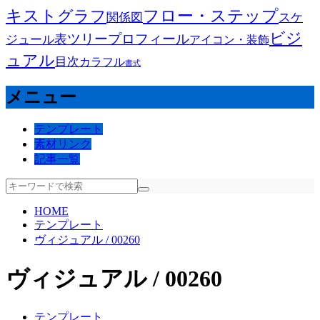
キスト
フロー・ステップ
グラフ
関係図
スケ
ビジ
ツリー
プロフィール
表
ジュール
アイコン・装飾
ュアル
目次
カラフル
書式
メニュー
テンプレート
素材リンク
記事一覧
HOME
テンプレート
ヴィジュアル / 00260
ヴィジュアル / 00260
テンプレート