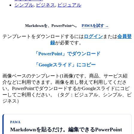
シンプル
,
ビジネス
,
ビジュアル
Markdownを、PowerPointへ。
PAWAを試す →
テンプレートをダウンロードするには
ログイン
または
会員登
録
が必要です。
「PowerPoint」でダウンロード
「Googleスライド」にコピー
画像ベースのテンプレート(1画像)です。商品、サービス紹
介などに利用できます。画像を差し替えて利用してくださ
い。PowerPointでダウンロードするかGoogleスライドにコピ
ーしてご利用ください。（タグ：ビジュアル、シンプル、ビ
ジネス）
PAWA
Markdownを貼るだけ。編集できるPowerPoint